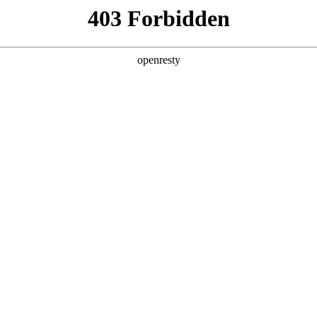
产品及服务
行业解决方案
合作伙伴
投资者关系